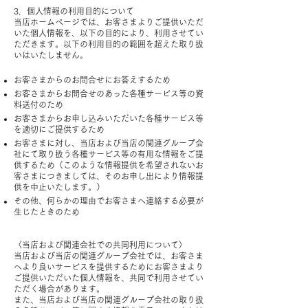
3．個人情報の利用目的について
当店ホームページでは、お客さまよりご提供いただ
いた個人情報を、以下の目的により、利用させてい
ただきます。以下の利用目的の範囲を超えた取り扱
いはいたしません。
お客さまからのお問合せにお答えするため
お客さまからお問合せのあった各種サービス等の資
料送付のため
お客さまからお申し込みいただいた各種サービス等
を適切にご提供するため
お客さまに対し、当店および当店の関連グループ会
社にて取り扱う各種サービス等の有用な情報をご提
供するため（このような情報提供を希望されないお
客さまにつきましては、そのお申し出により情報提
供を中止いたします。）
その他、何らかの理由でお客さまへ連絡する必要が
生じたときのため
〈当店および関連会社での共同利用について〉
当店および当店の関連グループ会社では、お客さま
へより良いサービスを提供するためにお客さまより
ご提供いただいた個人情報を、共同で利用させてい
ただく場合があります。
また、当店および当店の関連グループ会社の取り扱