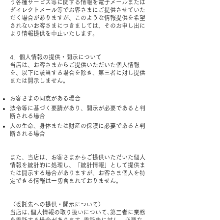
う各種サービス等に関する情報を電子メールまたは
ダイレクトメール等でお客さまにご提供させていた
だく場合がありますが、このような情報提供を希望
されないお客さまにつきましては、そのお申し出に
より情報提供を中止いたします。
4．個人情報の提供・開示について
当店は、お客さまからご提供いただいた個人情報
を、以下に該当する場合を除き、第三者に対し提供
または開示しません。
お客さまの同意がある場合
法令等に基づく要請があり、開示が必要であると判
断される場合
人の生命、身体または財産の保護に必要であると判
断される場合
また、当店は、お客さまからご提供いただいた個人
情報を統計的に処理し、「統計情報」として提供ま
たは開示する場合がありますが、お客さま個人を特
定できる情報は一切含まれておりません。
〈委託先への提供・開示について〉
当店は､個人情報の取り扱いについて､第三者に業務